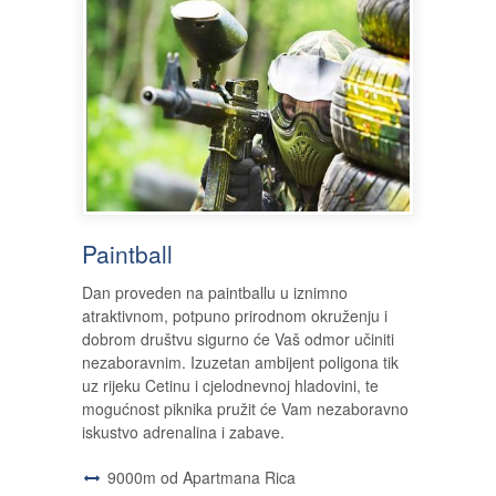
Paintball
Dan proveden na paintballu u iznimno
atraktivnom, potpuno prirodnom okruženju i
dobrom društvu sigurno će Vaš odmor učiniti
nezaboravnim. Izuzetan ambijent poligona tik
uz rijeku Cetinu i cjelodnevnoj hladovini, te
mogućnost piknika pružit će Vam nezaboravno
iskustvo adrenalina i zabave.
9000m od Apartmana Rica