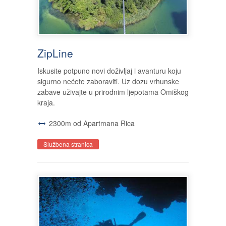
ZipLine
Iskusite potpuno novi doživljaj i avanturu koju
sigurno nećete zaboraviti. Uz dozu vrhunske
zabave uživajte u prirodnim ljepotama Omiškog
kraja.
2300m od Apartmana Rica
Službena stranica