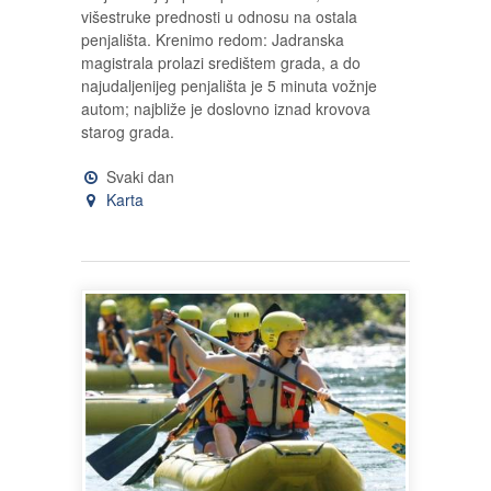
višestruke prednosti u odnosu na ostala
penjališta. Krenimo redom: Jadranska
magistrala prolazi središtem grada, a do
najudaljenijeg penjališta je 5 minuta vožnje
autom; najbliže je doslovno iznad krovova
starog grada.
Svaki dan
Karta