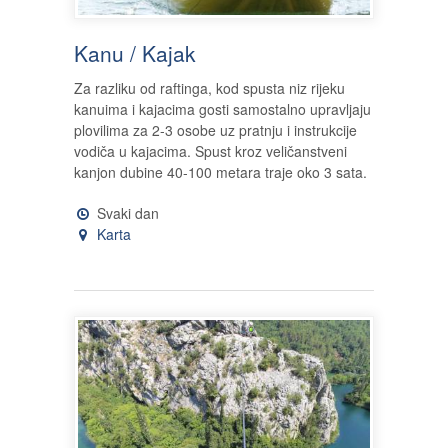
Kanu / Kajak
Za razliku od raftinga, kod spusta niz rijeku
kanuima i kajacima gosti samostalno upravljaju
plovilima za 2-3 osobe uz pratnju i instrukcije
vodiča u kajacima. Spust kroz veličanstveni
kanjon dubine 40-100 metara traje oko 3 sata.
Svaki dan
Karta