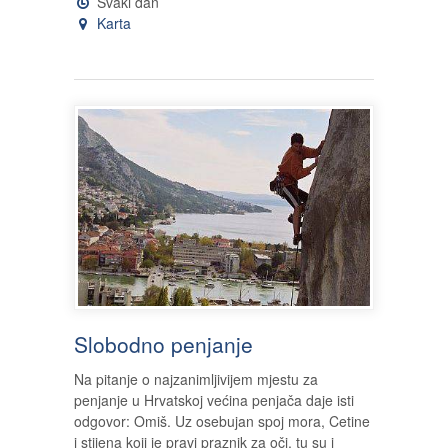
Svaki dan
Karta
Slobodno penjanje
Na pitanje o najzanimljivijem mjestu za
penjanje u Hrvatskoj većina penjača daje isti
odgovor: Omiš. Uz osebujan spoj mora, Cetine
i stijena koji je pravi praznik za oči, tu su i