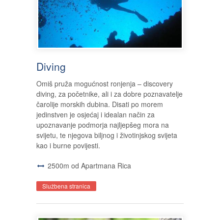
Diving
Omiš pruža mogućnost ronjenja – discovery
diving, za početnike, ali i za dobre poznavatelje
čarolije morskih dubina. Disati po morem
jedinstven je osjećaj i idealan način za
upoznavanje podmorja najljepšeg mora na
svijetu, te njegova biljnog i životinjskog svijeta
kao i burne povijesti.
2500m od Apartmana Rica
Službena stranica